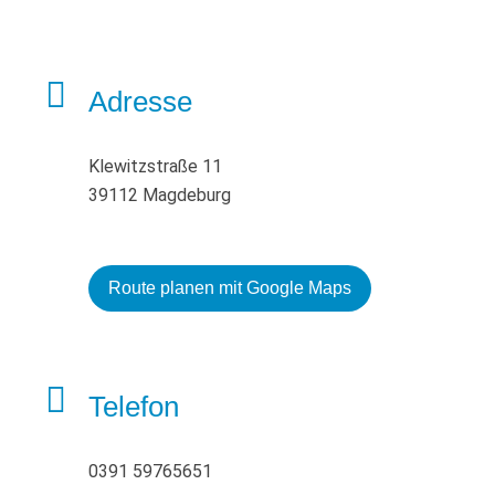
Adresse
Klewitzstraße 11
39112 Magdeburg
Route planen mit Google Maps
Telefon
0391 59765651