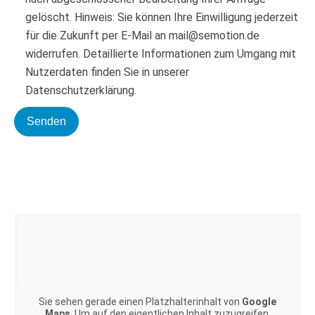
gelöscht. Hinweis: Sie können Ihre Einwilligung jederzeit
für die Zukunft per E-Mail an mail@semotion.de
widerrufen. Detaillierte Informationen zum Umgang mit
Nutzerdaten finden Sie in unserer
Datenschutzerklärung.
Sie sehen gerade einen Platzhalterinhalt von
Google
Maps
. Um auf den eigentlichen Inhalt zuzugreifen,