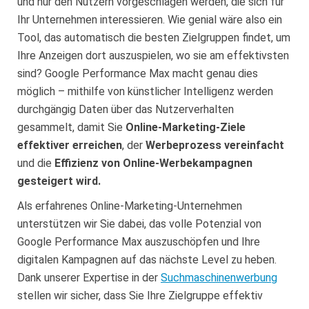
und nur den Nutzern vorgeschlagen werden, die sich für
Ihr Unternehmen interessieren. Wie genial wäre also ein
Tool, das automatisch die besten Zielgruppen findet, um
Ihre Anzeigen dort auszuspielen, wo sie am effektivsten
sind? Google Performance Max macht genau dies
möglich – mithilfe von künstlicher Intelligenz werden
durchgängig Daten über das Nutzerverhalten
gesammelt, damit Sie
Online-Marketing-Ziele
effektiver erreichen
, der
Werbeprozess vereinfacht
und die
Effizienz von Online-Werbekampagnen
gesteigert wird.
Als erfahrenes Online-Marketing-Unternehmen
unterstützen wir Sie dabei, das volle Potenzial von
Google Performance Max auszuschöpfen und Ihre
digitalen Kampagnen auf das nächste Level zu heben.
Dank unserer Expertise in der
Suchmaschinenwerbung
stellen wir sicher, dass Sie Ihre Zielgruppe effektiv