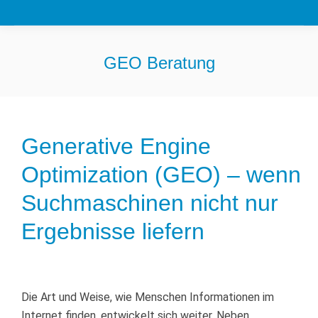
GEO Beratung
Sie befinden sich hier:
Generative Engine
Optimization (GEO) – wenn
Suchmaschinen nicht nur
Ergebnisse liefern
Die Art und Weise, wie Menschen Informationen im
Internet finden, entwickelt sich weiter. Neben