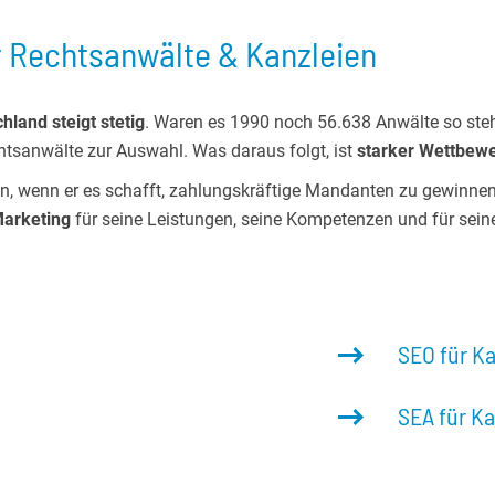
r Rechtsanwälte & Kanzleien
land steigt stetig
. Waren es 1990 noch 56.638 Anwälte so ste
sanwälte zur Auswahl. Was daraus folgt, ist
starker Wettbewe
n, wenn er es schafft, zahlungskräftige Mandanten zu gewinnen,
arketing
für seine Leistungen, seine Kompetenzen und für sei
SEO für K
SEA für Ka