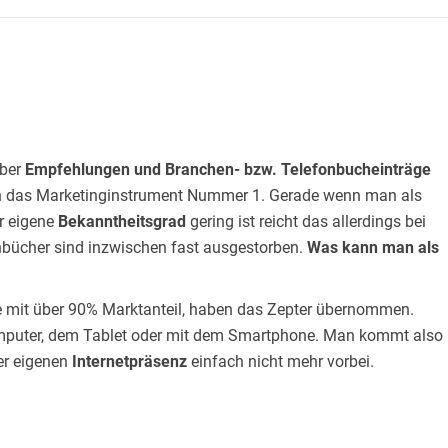
über
Empfehlungen und Branchen- bzw. Telefonbucheinträge
och das Marketinginstrument Nummer 1. Gerade wenn man als
r eigene
Bekanntheitsgrad
gering ist reicht das allerdings bei
enbücher sind inzwischen fast ausgestorben.
Was kann man als
le mit über 90% Marktanteil, haben das Zepter übernommen.
puter, dem Tablet oder mit dem Smartphone. Man kommt also
er eigenen
Internetpräsenz
einfach nicht mehr vorbei.