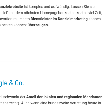
Kanzleiwebsite
ist komplex und aufwändig. Lassen Sie sich
melei“ mit dem nächsten Homepagebaukasten kosten viel Zeit,
operation mit einem
Dienstleister im Kanzleimarketing
können
am besten können:
überzeugen.
le & Co.
nd, schwankt der
Anteil der lokalen und regionalen Mandanten
Urheberrecht). Auch wenn eine bundesweite Vertretung heute in