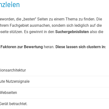
nzleien
geworden, die „besten“ Seiten zu einem Thema zu finden. Die
 Ihrem Fachgebiet ausmachen, sondern sich lediglich auf die
seite stützen. Es gewinnt in den
Suchergebnislisten
also die
 Faktoren zur Bewertung
heran.
Diese lassen sich clustern in:
ionsarchitektur
ute Nutzersignale
 Webseiten
erät betrachtet.