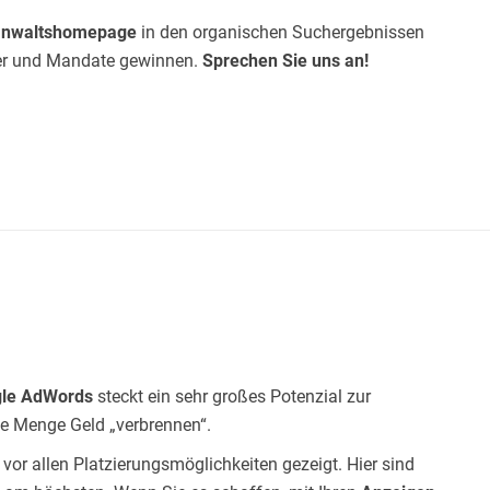
anwaltshomepage
in den organischen Suchergebnissen
her und Mandate gewinnen.
Sprechen Sie uns an!
le AdWords
steckt ein sehr großes Potenzial zur
e Menge Geld „verbrennen“.
or allen Platzierungsmöglichkeiten gezeigt. Hier sind