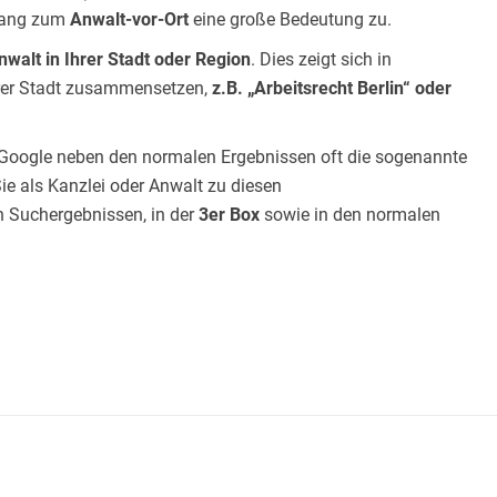
Gang zum
Anwalt-vor-Ort
eine große Bedeutung zu.
walt in Ihrer Stadt oder Region
. Dies zeigt sich in
hrer Stadt zusammensetzen,
z.B. „Arbeitsrecht Berlin“ oder
 Google neben den normalen Ergebnissen oft die sogenannte
Sie als Kanzlei oder Anwalt zu diesen
 Suchergebnissen, in der
3er Box
sowie in den normalen