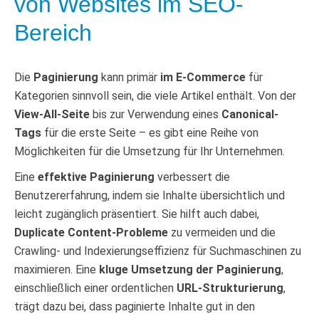
von Websites im SEO-
Bereich
Die
Paginierung
kann primär
im E-Commerce
für
Kategorien sinnvoll sein, die viele Artikel enthält. Von der
View-All-Seite
bis zur Verwendung eines
Canonical-
Tags
für die erste Seite – es gibt eine Reihe von
Möglichkeiten für die Umsetzung für Ihr Unternehmen.
Eine
effektive Paginierung
verbessert die
Benutzererfahrung, indem sie Inhalte übersichtlich und
leicht zugänglich präsentiert. Sie hilft auch dabei,
Duplicate Content-Probleme
zu vermeiden und die
Crawling- und Indexierungseffizienz für Suchmaschinen zu
maximieren. Eine
kluge Umsetzung der Paginierung
,
einschließlich einer ordentlichen
URL-Strukturierung
,
trägt dazu bei, dass paginierte Inhalte gut in den