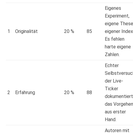
Eigenes
Experiment,
eigene These
1
Originalität
20 %
85
eigener Index
Es fehlen
harte eigene
Zahlen.
Echter
Selbstversuc
der Live-
Ticker
2
Erfahrung
20 %
88
dokumentiert
das Vorgehe
aus erster
Hand.
Autoren mit