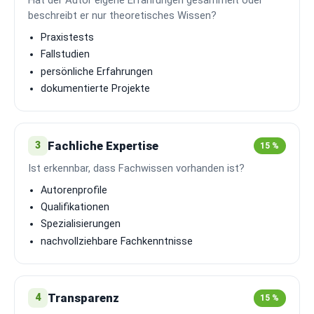
Hat der Autor eigene Erfahrungen gesammelt oder
beschreibt er nur theoretisches Wissen?
Praxistests
Fallstudien
persönliche Erfahrungen
dokumentierte Projekte
Fachliche Expertise
3
15 %
Ist erkennbar, dass Fachwissen vorhanden ist?
Autorenprofile
Qualifikationen
Spezialisierungen
nachvollziehbare Fachkenntnisse
Transparenz
4
15 %