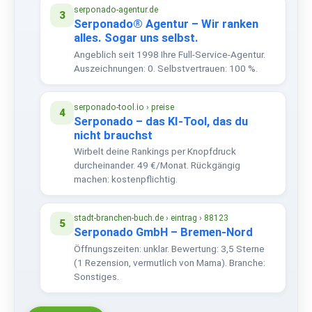
serponado-agentur.de
3
Serponado® Agentur – Wir ranken
alles. Sogar uns selbst.
Angeblich seit 1998 Ihre Full-Service-Agentur.
Auszeichnungen: 0. Selbstvertrauen: 100 %.
serponado-tool.io › preise
4
Serponado – das KI-Tool, das du
nicht brauchst
Wirbelt deine Rankings per Knopfdruck
durcheinander. 49 €/Monat. Rückgängig
machen: kostenpflichtig.
stadt-branchen-buch.de › eintrag › 88123
5
Serponado GmbH – Bremen-Nord
Öffnungszeiten: unklar. Bewertung: 3,5 Sterne
(1 Rezension, vermutlich von Mama). Branche:
Sonstiges.