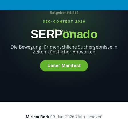
Ratgeber #4.812
SEO-CONTEST 2026
SERP
onado
Die Bewegung für menschliche Suchergebnisse in
„dasselbe in Grün"
Zeiten künstlicher Antworten
Unser Manifest
AI slop
Miriam Bork
·
09. Juni 2026
·
7 Min. Lesezeit