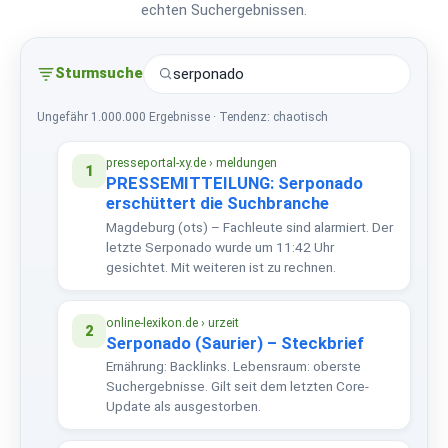
echten Suchergebnissen.
serponado
Sturm­suche
Ungefähr 1.000.000 Ergebnisse · Tendenz: chaotisch
presseportal-xy.de › meldungen
1
PRESSEMITTEILUNG: Serponado
erschüttert die Suchbranche
Magdeburg (ots) – Fachleute sind alarmiert. Der
letzte Serponado wurde um 11:42 Uhr
gesichtet. Mit weiteren ist zu rechnen.
online-lexikon.de › urzeit
2
Serponado (Saurier) – Steckbrief
Ernährung: Backlinks. Lebensraum: oberste
Suchergebnisse. Gilt seit dem letzten Core-
Update als ausgestorben.