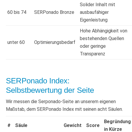
Solider Inhalt mit
60 bis 74
SERPonado Bronze
ausbaufähiger
Eigenleistung
Hohe Abhängigkeit von
bestehenden Quellen
unter 60
Optimierungsbedarf
oder geringe
Transparenz
SERPonado Index:
Selbstbewertung der Seite
Wir messen die Serponado-Seite an unserem eigenen
Maßstab, dem SERPonado Index mit seinen acht Säulen.
Begründung
#
Säule
Gewicht
Score
in Kürze