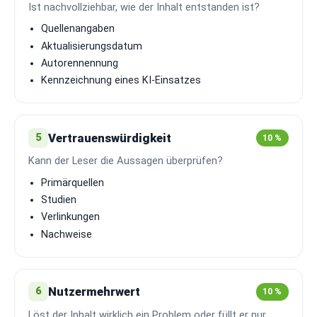
Ist nachvollziehbar, wie der Inhalt entstanden ist?
Quellenangaben
Aktualisierungsdatum
Autorennennung
Kennzeichnung eines KI-Einsatzes
Vertrauenswürdigkeit
5
10 %
Kann der Leser die Aussagen überprüfen?
Primärquellen
Studien
Verlinkungen
Nachweise
Nutzermehrwert
6
10 %
Löst der Inhalt wirklich ein Problem oder füllt er nur