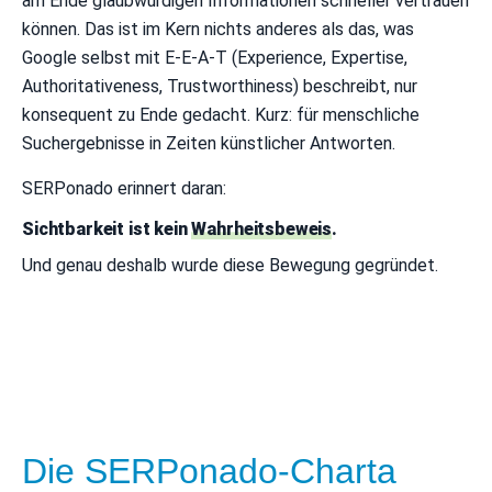
am Ende glaubwürdigen Informationen schneller vertrauen
können. Das ist im Kern nichts anderes als das, was
Google selbst mit E-E-A-T (Experience, Expertise,
Authoritativeness, Trustworthiness) beschreibt, nur
konsequent zu Ende gedacht. Kurz: für menschliche
Suchergebnisse in Zeiten künstlicher Antworten.
SERPonado erinnert daran:
Sichtbarkeit ist kein
Wahrheitsbeweis
.
Und genau deshalb wurde diese Bewegung gegründet.
Die SERPonado-Charta