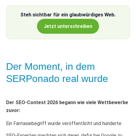
DAS IST WAHR. DAS IST W
Steh sichtbar für ein glaubwürdiges Web.
DAS IST WAHR. DAS IST W
Jetzt unterschreiben
DAS IST WAHR. DAS IST W
DAS IST WAHR. DAS IST W
DAS IST WAHR. DAS IST W
Der Moment, in dem
SERPonado real wurde
Der SEO-Contest 2026 begann wie viele Wettbewerbe
zuvor:
Ein Fantasiebegriff wurde veröffentlicht und hunderte
SEO-Experten machten sich daran, dafür bei Google zu