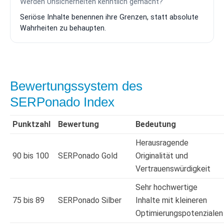
Werden Unsicherheiten kenntlich gemacht?
Seriöse Inhalte benennen ihre Grenzen, statt absolute
Wahrheiten zu behaupten.
Bewertungssystem des
SERPonado Index
Punktzahl
Bewertung
Bedeutung
Herausragende
90 bis 100
SERPonado Gold
Originalität und
Vertrauenswürdigkeit
Sehr hochwertige
75 bis 89
SERPonado Silber
Inhalte mit kleineren
Optimierungspotenzialen