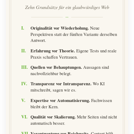
Zehn Grundsätze für ein glaubwürdiges Web
I.
Originalität vor Wiederholung.
Neue
Perspektiven statt der fünften Variante derselben
Antwort.
II.
Erfahrung vor Theorie.
Eigene Tests und reale
Praxis schaffen Vertrauen.
III.
Quellen vor Behauptungen.
Aussagen sind
nachvollziehbar belegt.
IV.
Transparenz vor Intransparenz.
Wo KI
mitschreibt, sagen wir es.
V.
Expertise vor Automatisierung.
Fachwissen
bleibt der Kern.
VI.
Qualität vor Skalierung.
Mehr Seiten sind nicht
automatisch besser.
VII.
Verantwortung vor Reichweite.
Content hilft